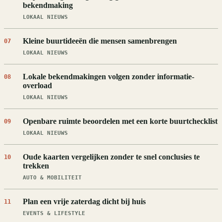
bekendmaking
LOKAAL NIEUWS
Kleine buurtideeën die mensen samenbrengen
07
LOKAAL NIEUWS
Lokale bekendmakingen volgen zonder informatie-
08
overload
LOKAAL NIEUWS
Openbare ruimte beoordelen met een korte buurtchecklist
09
LOKAAL NIEUWS
Oude kaarten vergelijken zonder te snel conclusies te
10
trekken
AUTO & MOBILITEIT
Plan een vrije zaterdag dicht bij huis
11
EVENTS & LIFESTYLE