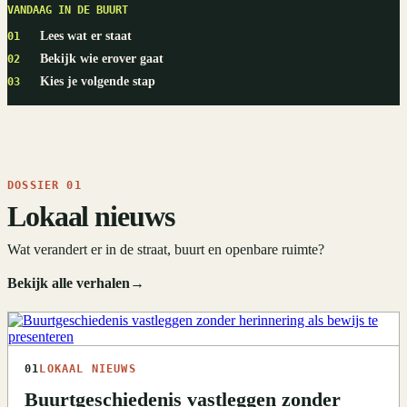
VANDAAG IN DE BUURT
Lees wat er staat
01
Bekijk wie erover gaat
02
Kies je volgende stap
03
DOSSIER 01
Lokaal nieuws
Wat verandert er in de straat, buurt en openbare ruimte?
Bekijk alle verhalen
→
01
LOKAAL NIEUWS
Buurtgeschiedenis vastleggen zonder