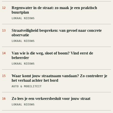
Regenwater in de straat: zo maak je een praktisch
12
buurtplan
LOKAAL NIEUWS
Straatveiligheid bespreken: van gevoel naar concrete
13
observatie
LOKAAL NIEUWS
Van wie is die weg, sloot of boom? Vind eerst de
14
beheerder
LOKAAL NIEUWS
Waar komt jouw straatnaam vandaan? Zo controleer je
15
het verhaal achter het bord
AUTO & MOBILITEIT
Zo lees je een verkeersbesluit voor jouw straat
16
LOKAAL NIEUWS