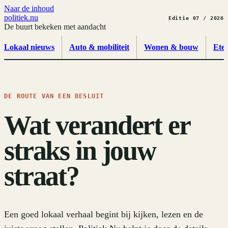
Naar de inhoud
politiek
.
nu
Editie 07 / 2026
De buurt bekeken met aandacht
Lokaal nieuws
Auto & mobiliteit
Wonen & bouw
Ete
DE ROUTE VAN EEN BESLUIT
Wat verandert er
straks in jouw
straat?
Een goed lokaal verhaal begint bij kijken, lezen en de