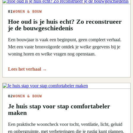
01
WONEN & BOUW
Hoe oud is je huis echt? Zo reconstrueer
je de bouwgeschiedenis
Een bouwjaar is vaak een beginpunt, geen compleet verhaal.
Met een vaste bronvolgorde ontdek je welke gegevens bij je
woning horen en welke vragen nog openstaan.
Lees het verhaal
→
02
WONEN & BOUW
Je huis stap voor stap comfortabeler
maken
Een praktische wooncheck voor tocht, ventilatie, licht, geluid
en opbergruimte, met verbeteringen die je rustig kunt plannen.