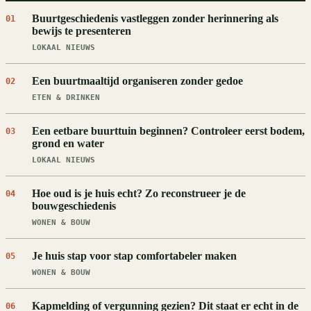
Buurtgeschiedenis vastleggen zonder herinnering als
01
bewijs te presenteren
LOKAAL NIEUWS
Een buurtmaaltijd organiseren zonder gedoe
02
ETEN & DRINKEN
Een eetbare buurttuin beginnen? Controleer eerst bodem,
03
grond en water
LOKAAL NIEUWS
Hoe oud is je huis echt? Zo reconstrueer je de
04
bouwgeschiedenis
WONEN & BOUW
Je huis stap voor stap comfortabeler maken
05
WONEN & BOUW
Kapmelding of vergunning gezien? Dit staat er echt in de
06