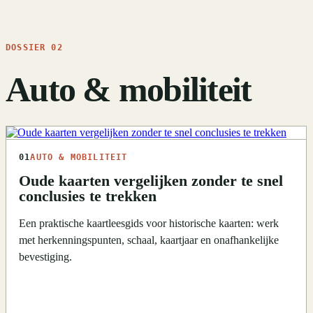
DOSSIER 02
Auto & mobiliteit
01
AUTO & MOBILITEIT
Oude kaarten vergelijken zonder te snel
conclusies te trekken
Een praktische kaartleesgids voor historische kaarten: werk
met herkenningspunten, schaal, kaartjaar en onafhankelijke
bevestiging.