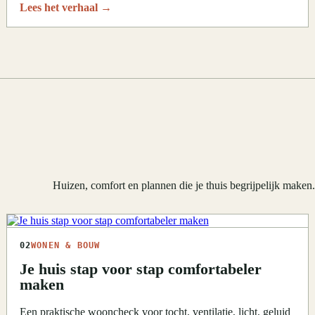
Lees het verhaal
→
Huizen, comfort en plannen die je thuis begrijpelijk maken
02
WONEN & BOUW
Je huis stap voor stap comfortabeler
maken
Een praktische wooncheck voor tocht, ventilatie, licht, geluid