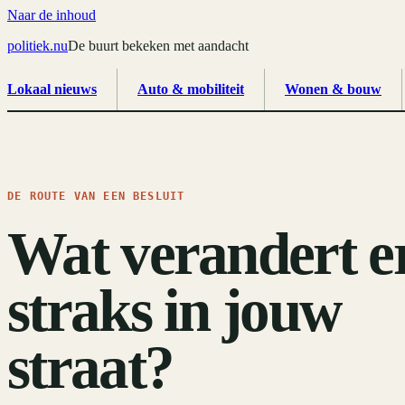
Naar de inhoud
politiek
.
nu
De buurt bekeken met aandacht
Lokaal nieuws
Auto & mobiliteit
Wonen & bouw
DE ROUTE VAN EEN BESLUIT
Wat verandert e
straks in jouw
straat?