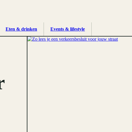
Eten & drinken
Events & lifestyle
r