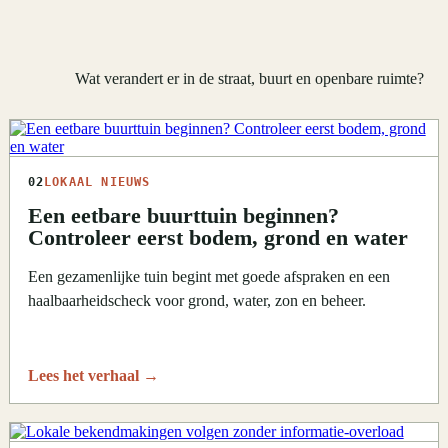
Wat verandert er in de straat, buurt en openbare ruimte?
02
LOKAAL NIEUWS
Een eetbare buurttuin beginnen?
Controleer eerst bodem, grond en water
Een gezamenlijke tuin begint met goede afspraken en een
haalbaarheidscheck voor grond, water, zon en beheer.
Lees het verhaal
→