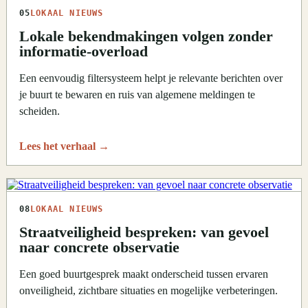
05
LOKAAL NIEUWS
Lokale bekendmakingen volgen zonder
informatie-overload
Een eenvoudig filtersysteem helpt je relevante berichten over
je buurt te bewaren en ruis van algemene meldingen te
scheiden.
Lees het verhaal
→
08
LOKAAL NIEUWS
Straatveiligheid bespreken: van gevoel
naar concrete observatie
Een goed buurtgesprek maakt onderscheid tussen ervaren
onveiligheid, zichtbare situaties en mogelijke verbeteringen.