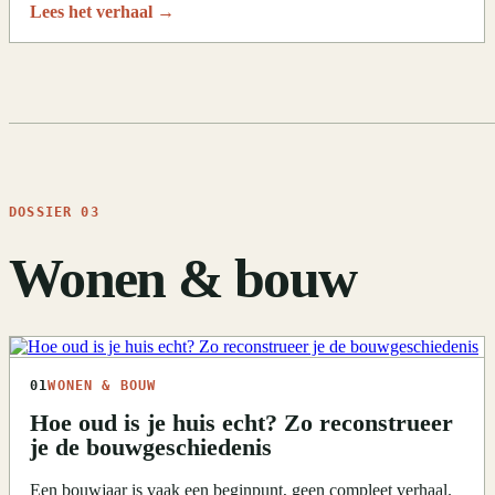
Lees het verhaal
→
DOSSIER 03
Wonen & bouw
01
WONEN & BOUW
Hoe oud is je huis echt? Zo reconstrueer
je de bouwgeschiedenis
Een bouwjaar is vaak een beginpunt, geen compleet verhaal.