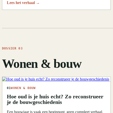
Lees het verhaal
→
DOSSIER 03
Wonen & bouw
01
WONEN & BOUW
Hoe oud is je huis echt? Zo reconstrueer
je de bouwgeschiedenis
Een bouwjaar is vaak een beginpunt, geen compleet verhaal.