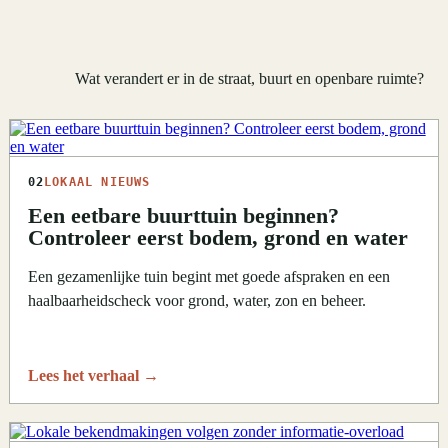
Wat verandert er in de straat, buurt en openbare ruimte?
02
LOKAAL NIEUWS
Een eetbare buurttuin beginnen?
Controleer eerst bodem, grond en water
Een gezamenlijke tuin begint met goede afspraken en een
haalbaarheidscheck voor grond, water, zon en beheer.
Lees het verhaal
→