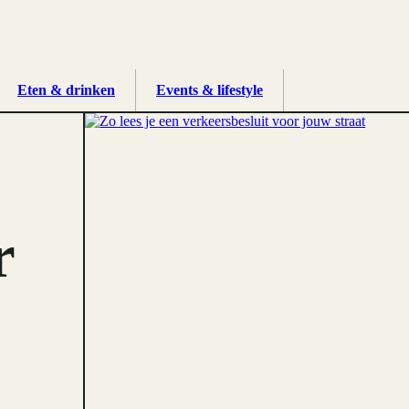
Eten & drinken
Events & lifestyle
r