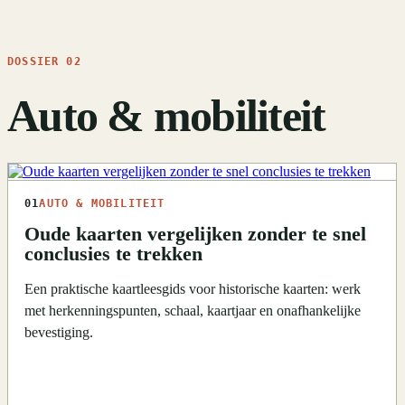
DOSSIER 02
Auto & mobiliteit
01
AUTO & MOBILITEIT
Oude kaarten vergelijken zonder te snel
conclusies te trekken
Een praktische kaartleesgids voor historische kaarten: werk
met herkenningspunten, schaal, kaartjaar en onafhankelijke
bevestiging.