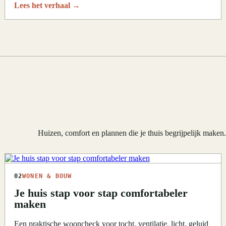
Lees het verhaal
→
Huizen, comfort en plannen die je thuis begrijpelijk maken
02
WONEN & BOUW
Je huis stap voor stap comfortabeler
maken
Een praktische wooncheck voor tocht, ventilatie, licht, geluid