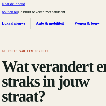
Naar de inhoud
politiek
.
nu
De buurt bekeken met aandacht
Lokaal nieuws
Auto & mobiliteit
Wonen & bouw
DE ROUTE VAN EEN BESLUIT
Wat verandert e
straks in jouw
straat?