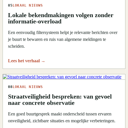
05
LOKAAL NIEUWS
Lokale bekendmakingen volgen zonder
informatie-overload
Een eenvoudig filtersysteem helpt je relevante berichten over
je buurt te bewaren en ruis van algemene meldingen te
scheiden.
Lees het verhaal
→
08
LOKAAL NIEUWS
Straatveiligheid bespreken: van gevoel
naar concrete observatie
Een goed buurtgesprek maakt onderscheid tussen ervaren
onveiligheid, zichtbare situaties en mogelijke verbeteringen.