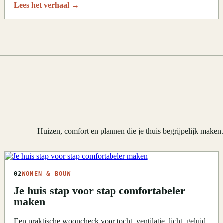
Lees het verhaal
→
Huizen, comfort en plannen die je thuis begrijpelijk maken
02
WONEN & BOUW
Je huis stap voor stap comfortabeler
maken
Een praktische wooncheck voor tocht, ventilatie, licht, geluid