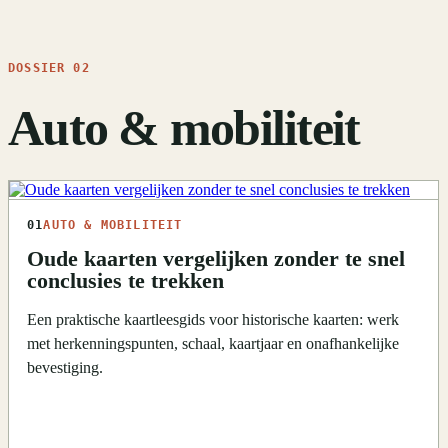
DOSSIER 02
Auto & mobiliteit
01
AUTO & MOBILITEIT
Oude kaarten vergelijken zonder te snel
conclusies te trekken
Een praktische kaartleesgids voor historische kaarten: werk
met herkenningspunten, schaal, kaartjaar en onafhankelijke
bevestiging.