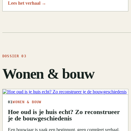
Lees het verhaal
→
DOSSIER 03
Wonen & bouw
01
WONEN & BOUW
Hoe oud is je huis echt? Zo reconstrueer
je de bouwgeschiedenis
Een bouwjaar is vaak een beginpunt, geen compleet verhaal.