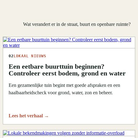
Wat verandert er in de straat, buurt en openbare ruimte?
02
LOKAAL NIEUWS
Een eetbare buurttuin beginnen?
Controleer eerst bodem, grond en water
Een gezamenlijke tuin begint met goede afspraken en een
haalbaarheidscheck voor grond, water, zon en beheer.
Lees het verhaal
→