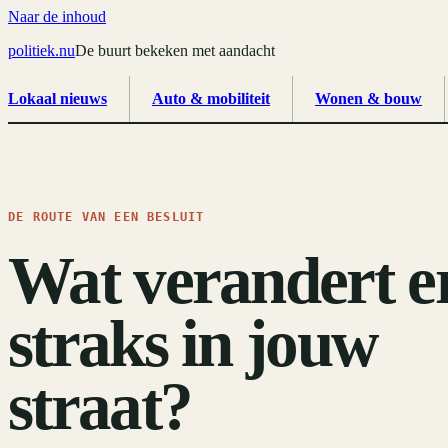
Naar de inhoud
politiek
.
nu
De buurt bekeken met aandacht
Lokaal nieuws
Auto & mobiliteit
Wonen & bouw
DE ROUTE VAN EEN BESLUIT
Wat verandert e
straks in jouw
straat?