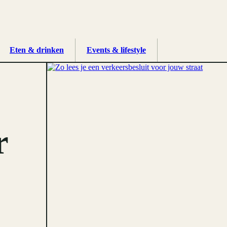
Eten & drinken
Events & lifestyle
r