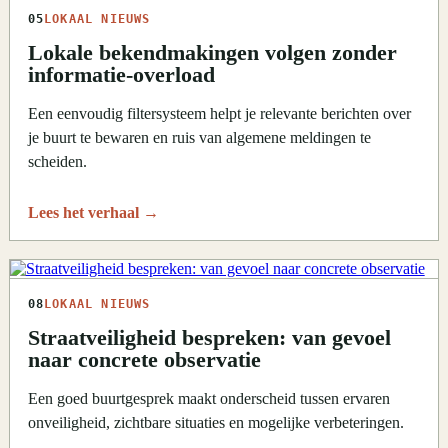
05
LOKAAL NIEUWS
Lokale bekendmakingen volgen zonder
informatie-overload
Een eenvoudig filtersysteem helpt je relevante berichten over
je buurt te bewaren en ruis van algemene meldingen te
scheiden.
Lees het verhaal
→
08
LOKAAL NIEUWS
Straatveiligheid bespreken: van gevoel
naar concrete observatie
Een goed buurtgesprek maakt onderscheid tussen ervaren
onveiligheid, zichtbare situaties en mogelijke verbeteringen.