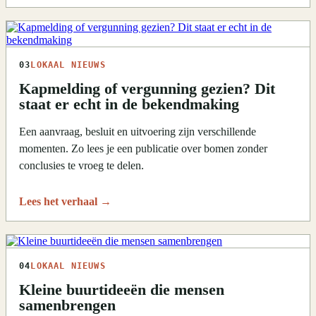
03
LOKAAL NIEUWS
Kapmelding of vergunning gezien? Dit
staat er echt in de bekendmaking
Een aanvraag, besluit en uitvoering zijn verschillende
momenten. Zo lees je een publicatie over bomen zonder
conclusies te vroeg te delen.
Lees het verhaal
→
04
LOKAAL NIEUWS
Kleine buurtideeën die mensen
samenbrengen