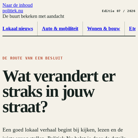
Naar de inhoud
politiek
.
nu
Editie 07 / 2026
De buurt bekeken met aandacht
Lokaal nieuws
Auto & mobiliteit
Wonen & bouw
Ete
DE ROUTE VAN EEN BESLUIT
Wat verandert er
straks in jouw
straat?
Een goed lokaal verhaal begint bij kijken, lezen en de