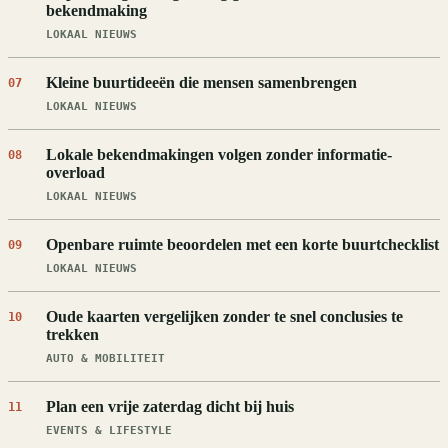
bekendmaking
LOKAAL NIEUWS
Kleine buurtideeën die mensen samenbrengen
07
LOKAAL NIEUWS
Lokale bekendmakingen volgen zonder informatie-
08
overload
LOKAAL NIEUWS
Openbare ruimte beoordelen met een korte buurtchecklist
09
LOKAAL NIEUWS
Oude kaarten vergelijken zonder te snel conclusies te
10
trekken
AUTO & MOBILITEIT
Plan een vrije zaterdag dicht bij huis
11
EVENTS & LIFESTYLE