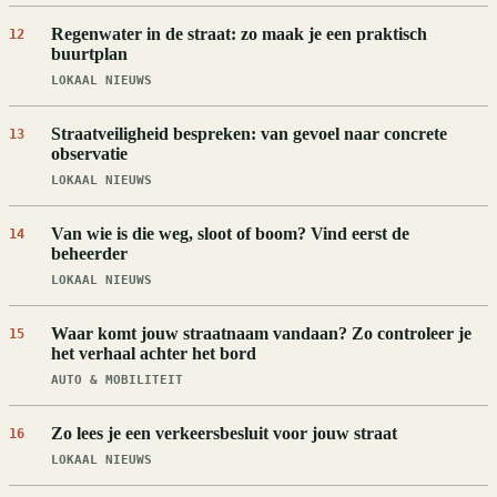
Regenwater in de straat: zo maak je een praktisch
12
buurtplan
LOKAAL NIEUWS
Straatveiligheid bespreken: van gevoel naar concrete
13
observatie
LOKAAL NIEUWS
Van wie is die weg, sloot of boom? Vind eerst de
14
beheerder
LOKAAL NIEUWS
Waar komt jouw straatnaam vandaan? Zo controleer je
15
het verhaal achter het bord
AUTO & MOBILITEIT
Zo lees je een verkeersbesluit voor jouw straat
16
LOKAAL NIEUWS