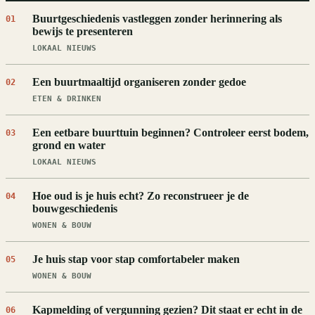
Buurtgeschiedenis vastleggen zonder herinnering als
01
bewijs te presenteren
LOKAAL NIEUWS
Een buurtmaaltijd organiseren zonder gedoe
02
ETEN & DRINKEN
Een eetbare buurttuin beginnen? Controleer eerst bodem,
03
grond en water
LOKAAL NIEUWS
Hoe oud is je huis echt? Zo reconstrueer je de
04
bouwgeschiedenis
WONEN & BOUW
Je huis stap voor stap comfortabeler maken
05
WONEN & BOUW
Kapmelding of vergunning gezien? Dit staat er echt in de
06