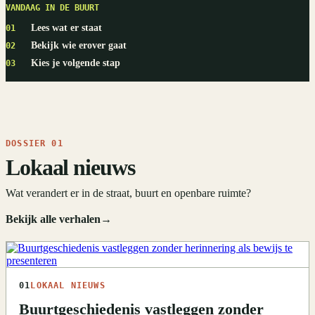
VANDAAG IN DE BUURT
Lees wat er staat
01
Bekijk wie erover gaat
02
Kies je volgende stap
03
DOSSIER 01
Lokaal nieuws
Wat verandert er in de straat, buurt en openbare ruimte?
Bekijk alle verhalen
→
01
LOKAAL NIEUWS
Buurtgeschiedenis vastleggen zonder