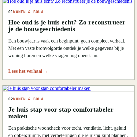
01
WONEN & BOUW
Hoe oud is je huis echt? Zo reconstrueer
je de bouwgeschiedenis
Een bouwjaar is vaak een beginpunt, geen compleet verhaal.
Met een vaste bronvolgorde ontdek je welke gegevens bij je
woning horen en welke vragen nog openstaan.
Lees het verhaal
→
02
WONEN & BOUW
Je huis stap voor stap comfortabeler
maken
Een praktische wooncheck voor tocht, ventilatie, licht, geluid
en opbergruimte, met verbeteringen die je rustig kunt plannen.