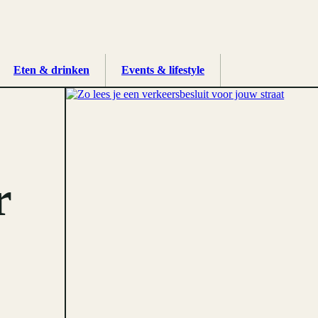
Eten & drinken
Events & lifestyle
r