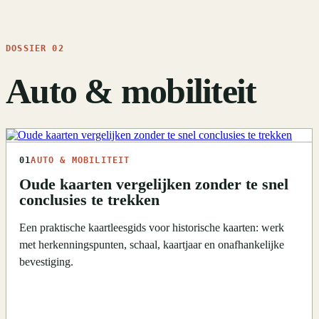
DOSSIER 02
Auto & mobiliteit
01
AUTO & MOBILITEIT
Oude kaarten vergelijken zonder te snel
conclusies te trekken
Een praktische kaartleesgids voor historische kaarten: werk
met herkenningspunten, schaal, kaartjaar en onafhankelijke
bevestiging.