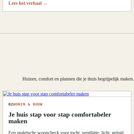
Lees het verhaal
→
Huizen, comfort en plannen die je thuis begrijpelijk maken
02
WONEN & BOUW
Je huis stap voor stap comfortabeler
maken
Een praktische wooncheck voor tocht, ventilatie, licht, geluid