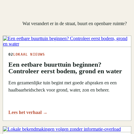
Wat verandert er in de straat, buurt en openbare ruimte?
02
LOKAAL NIEUWS
Een eetbare buurttuin beginnen?
Controleer eerst bodem, grond en water
Een gezamenlijke tuin begint met goede afspraken en een
haalbaarheidscheck voor grond, water, zon en beheer.
Lees het verhaal
→