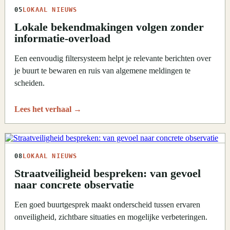
05
LOKAAL NIEUWS
Lokale bekendmakingen volgen zonder
informatie-overload
Een eenvoudig filtersysteem helpt je relevante berichten over
je buurt te bewaren en ruis van algemene meldingen te
scheiden.
Lees het verhaal
→
08
LOKAAL NIEUWS
Straatveiligheid bespreken: van gevoel
naar concrete observatie
Een goed buurtgesprek maakt onderscheid tussen ervaren
onveiligheid, zichtbare situaties en mogelijke verbeteringen.