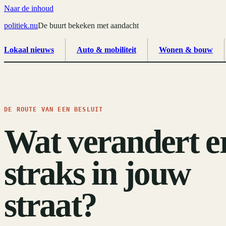
Naar de inhoud
politiek
.
nu
De buurt bekeken met aandacht
Lokaal nieuws
Auto & mobiliteit
Wonen & bouw
DE ROUTE VAN EEN BESLUIT
Wat verandert e
straks in jouw
straat?