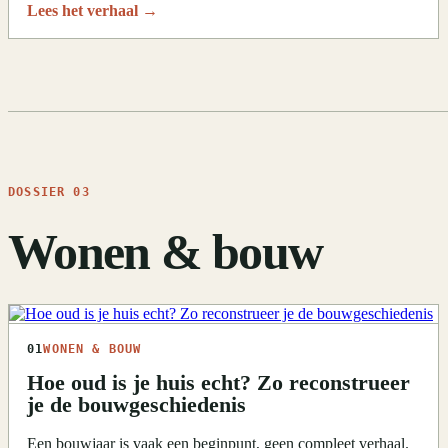
Lees het verhaal
→
DOSSIER 03
Wonen & bouw
01
WONEN & BOUW
Hoe oud is je huis echt? Zo reconstrueer
je de bouwgeschiedenis
Een bouwjaar is vaak een beginpunt, geen compleet verhaal.