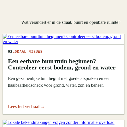
Wat verandert er in de straat, buurt en openbare ruimte?
02
LOKAAL NIEUWS
Een eetbare buurttuin beginnen?
Controleer eerst bodem, grond en water
Een gezamenlijke tuin begint met goede afspraken en een
haalbaarheidscheck voor grond, water, zon en beheer.
Lees het verhaal
→