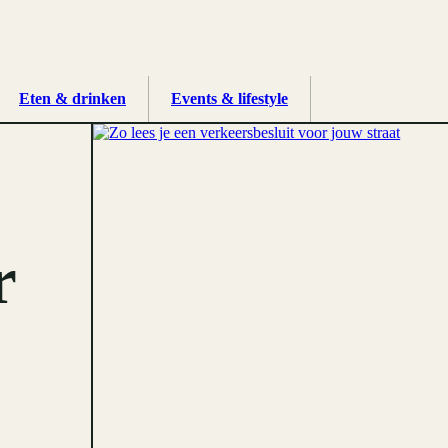
Eten & drinken
Events & lifestyle
r