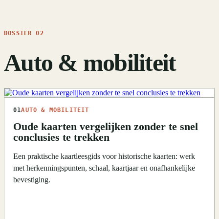
DOSSIER 02
Auto & mobiliteit
01
AUTO & MOBILITEIT
Oude kaarten vergelijken zonder te snel
conclusies te trekken
Een praktische kaartleesgids voor historische kaarten: werk
met herkenningspunten, schaal, kaartjaar en onafhankelijke
bevestiging.