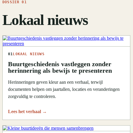
DOSSIER 01
Lokaal nieuws
01
LOKAAL NIEUWS
Buurtgeschiedenis vastleggen zonder
herinnering als bewijs te presenteren
Herinneringen geven kleur aan een verhaal, terwijl
documenten helpen om jaartallen, locaties en veranderingen
zorgvuldig te controleren.
Lees het verhaal
→