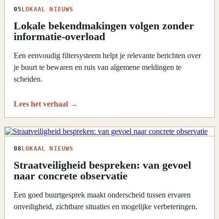
05
LOKAAL NIEUWS
Lokale bekendmakingen volgen zonder
informatie-overload
Een eenvoudig filtersysteem helpt je relevante berichten over
je buurt te bewaren en ruis van algemene meldingen te
scheiden.
Lees het verhaal
→
08
LOKAAL NIEUWS
Straatveiligheid bespreken: van gevoel
naar concrete observatie
Een goed buurtgesprek maakt onderscheid tussen ervaren
onveiligheid, zichtbare situaties en mogelijke verbeteringen.