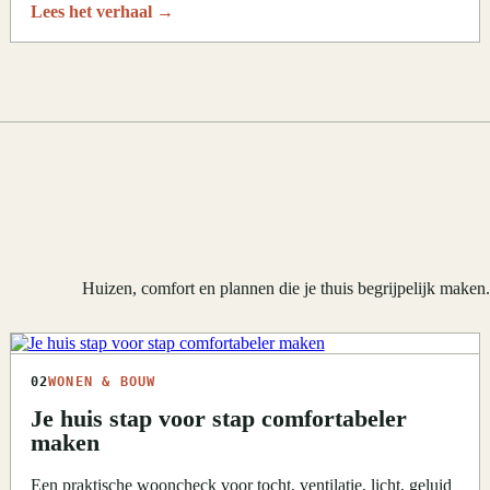
Lees het verhaal
→
Huizen, comfort en plannen die je thuis begrijpelijk maken
02
WONEN & BOUW
Je huis stap voor stap comfortabeler
maken
Een praktische wooncheck voor tocht, ventilatie, licht, geluid