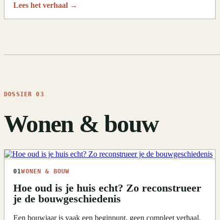
Lees het verhaal
→
DOSSIER 03
Wonen & bouw
01
WONEN & BOUW
Hoe oud is je huis echt? Zo reconstrueer
je de bouwgeschiedenis
Een bouwjaar is vaak een beginpunt, geen compleet verhaal.