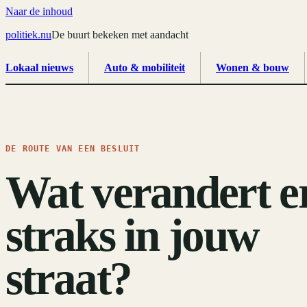
Naar de inhoud
politiek
.
nu
De buurt bekeken met aandacht
Lokaal nieuws
Auto & mobiliteit
Wonen & bouw
DE ROUTE VAN EEN BESLUIT
Wat verandert e
straks in jouw
straat?