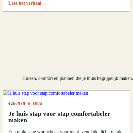
Lees het verhaal
→
Huizen, comfort en plannen die je thuis begrijpelijk maken
02
WONEN & BOUW
Je huis stap voor stap comfortabeler
maken
Een praktische wooncheck voor tocht, ventilatie, licht, geluid