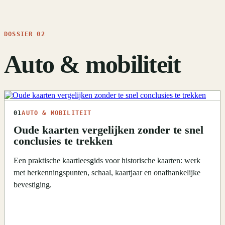
DOSSIER 02
Auto & mobiliteit
01
AUTO & MOBILITEIT
Oude kaarten vergelijken zonder te snel
conclusies te trekken
Een praktische kaartleesgids voor historische kaarten: werk
met herkenningspunten, schaal, kaartjaar en onafhankelijke
bevestiging.