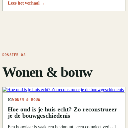
Lees het verhaal
→
DOSSIER 03
Wonen & bouw
01
WONEN & BOUW
Hoe oud is je huis echt? Zo reconstrueer
je de bouwgeschiedenis
Een bouwjaar is vaak een beginpunt, geen compleet verhaal.