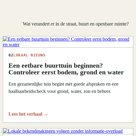
Wat verandert er in de straat, buurt en openbare ruimte?
02
LOKAAL NIEUWS
Een eetbare buurttuin beginnen?
Controleer eerst bodem, grond en water
Een gezamenlijke tuin begint met goede afspraken en een
haalbaarheidscheck voor grond, water, zon en beheer.
Lees het verhaal
→