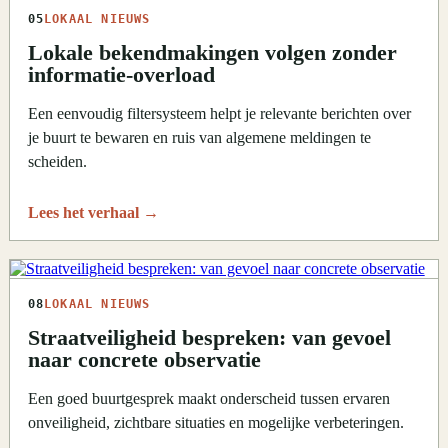
05
LOKAAL NIEUWS
Lokale bekendmakingen volgen zonder
informatie-overload
Een eenvoudig filtersysteem helpt je relevante berichten over
je buurt te bewaren en ruis van algemene meldingen te
scheiden.
Lees het verhaal
→
08
LOKAAL NIEUWS
Straatveiligheid bespreken: van gevoel
naar concrete observatie
Een goed buurtgesprek maakt onderscheid tussen ervaren
onveiligheid, zichtbare situaties en mogelijke verbeteringen.