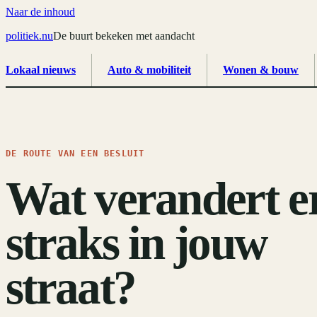
Naar de inhoud
politiek
.
nu
De buurt bekeken met aandacht
Lokaal nieuws
Auto & mobiliteit
Wonen & bouw
DE ROUTE VAN EEN BESLUIT
Wat verandert e
straks in jouw
straat?