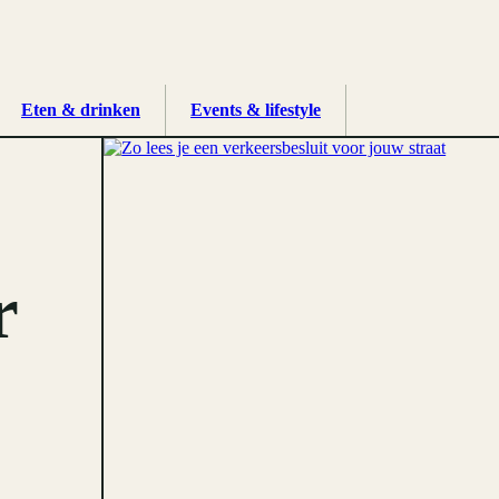
Eten & drinken
Events & lifestyle
r