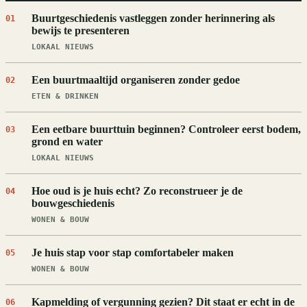
Buurtgeschiedenis vastleggen zonder herinnering als
01
bewijs te presenteren
LOKAAL NIEUWS
Een buurtmaaltijd organiseren zonder gedoe
02
ETEN & DRINKEN
Een eetbare buurttuin beginnen? Controleer eerst bodem,
03
grond en water
LOKAAL NIEUWS
Hoe oud is je huis echt? Zo reconstrueer je de
04
bouwgeschiedenis
WONEN & BOUW
Je huis stap voor stap comfortabeler maken
05
WONEN & BOUW
Kapmelding of vergunning gezien? Dit staat er echt in de
06