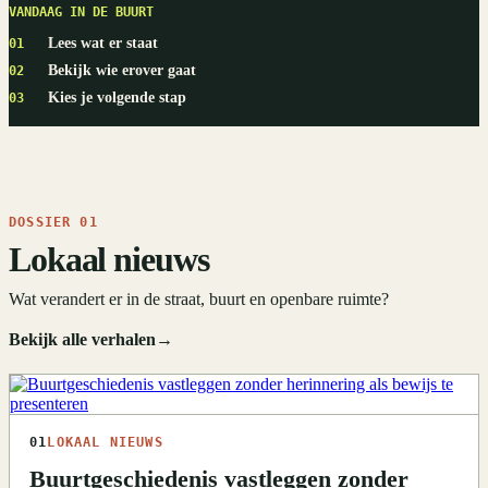
VANDAAG IN DE BUURT
Lees wat er staat
01
Bekijk wie erover gaat
02
Kies je volgende stap
03
DOSSIER 01
Lokaal nieuws
Wat verandert er in de straat, buurt en openbare ruimte?
Bekijk alle verhalen
→
01
LOKAAL NIEUWS
Buurtgeschiedenis vastleggen zonder