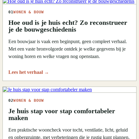
01
WONEN & BOUW
Hoe oud is je huis echt? Zo reconstrueer
je de bouwgeschiedenis
Een bouwjaar is vaak een beginpunt, geen compleet verhaal.
Met een vaste bronvolgorde ontdek je welke gegevens bij je
woning horen en welke vragen nog openstaan.
Lees het verhaal
→
02
WONEN & BOUW
Je huis stap voor stap comfortabeler
maken
Een praktische wooncheck voor tocht, ventilatie, licht, geluid
en opbergruimte, met verbeteringen die je rustig kunt plannen.