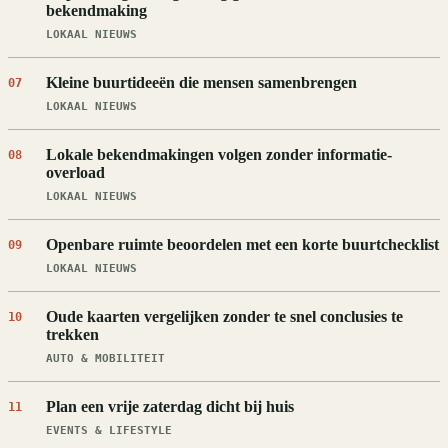
bekendmaking
LOKAAL NIEUWS
Kleine buurtideeën die mensen samenbrengen
07
LOKAAL NIEUWS
Lokale bekendmakingen volgen zonder informatie-
08
overload
LOKAAL NIEUWS
Openbare ruimte beoordelen met een korte buurtchecklist
09
LOKAAL NIEUWS
Oude kaarten vergelijken zonder te snel conclusies te
10
trekken
AUTO & MOBILITEIT
Plan een vrije zaterdag dicht bij huis
11
EVENTS & LIFESTYLE