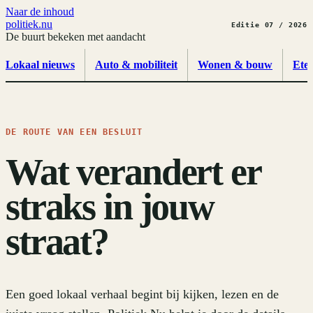
Naar de inhoud
politiek
.
nu
Editie 07 / 2026
De buurt bekeken met aandacht
Lokaal nieuws
Auto & mobiliteit
Wonen & bouw
Ete
DE ROUTE VAN EEN BESLUIT
Wat verandert er
straks in jouw
straat?
Een goed lokaal verhaal begint bij kijken, lezen en de