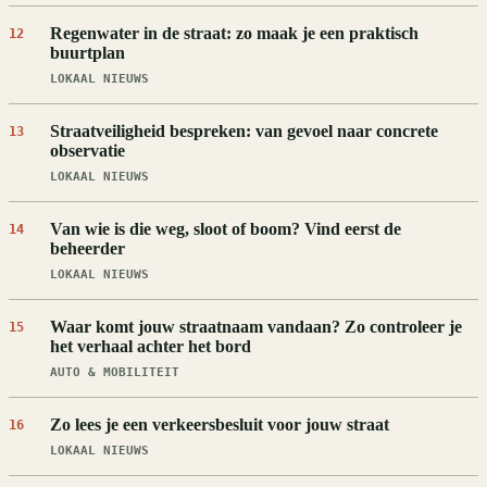
Regenwater in de straat: zo maak je een praktisch
12
buurtplan
LOKAAL NIEUWS
Straatveiligheid bespreken: van gevoel naar concrete
13
observatie
LOKAAL NIEUWS
Van wie is die weg, sloot of boom? Vind eerst de
14
beheerder
LOKAAL NIEUWS
Waar komt jouw straatnaam vandaan? Zo controleer je
15
het verhaal achter het bord
AUTO & MOBILITEIT
Zo lees je een verkeersbesluit voor jouw straat
16
LOKAAL NIEUWS