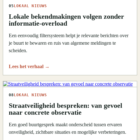
05
LOKAAL NIEUWS
Lokale bekendmakingen volgen zonder
informatie-overload
Een eenvoudig filtersysteem helpt je relevante berichten over
je buurt te bewaren en ruis van algemene meldingen te
scheiden.
Lees het verhaal
→
08
LOKAAL NIEUWS
Straatveiligheid bespreken: van gevoel
naar concrete observatie
Een goed buurtgesprek maakt onderscheid tussen ervaren
onveiligheid, zichtbare situaties en mogelijke verbeteringen.