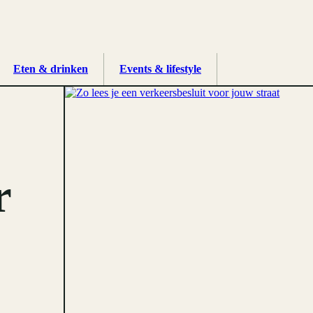
Eten & drinken
Events & lifestyle
r