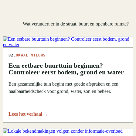
Wat verandert er in de straat, buurt en openbare ruimte?
02
LOKAAL NIEUWS
Een eetbare buurttuin beginnen?
Controleer eerst bodem, grond en water
Een gezamenlijke tuin begint met goede afspraken en een
haalbaarheidscheck voor grond, water, zon en beheer.
Lees het verhaal
→