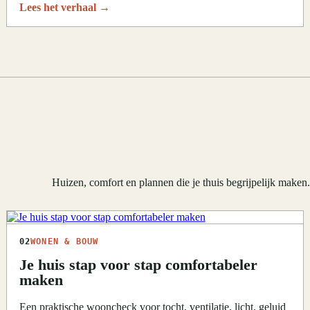
Lees het verhaal
→
Huizen, comfort en plannen die je thuis begrijpelijk maken
02
WONEN & BOUW
Je huis stap voor stap comfortabeler
maken
Een praktische wooncheck voor tocht, ventilatie, licht, geluid