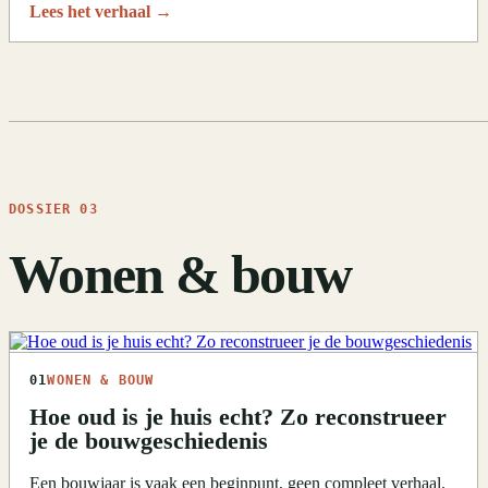
Lees het verhaal
→
DOSSIER 03
Wonen & bouw
01
WONEN & BOUW
Hoe oud is je huis echt? Zo reconstrueer
je de bouwgeschiedenis
Een bouwjaar is vaak een beginpunt, geen compleet verhaal.