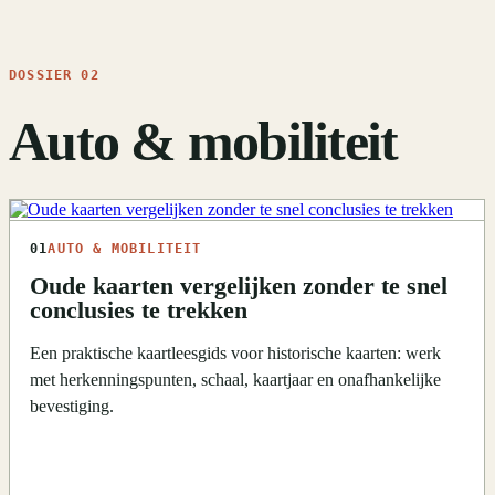
DOSSIER 02
Auto & mobiliteit
01
AUTO & MOBILITEIT
Oude kaarten vergelijken zonder te snel
conclusies te trekken
Een praktische kaartleesgids voor historische kaarten: werk
met herkenningspunten, schaal, kaartjaar en onafhankelijke
bevestiging.