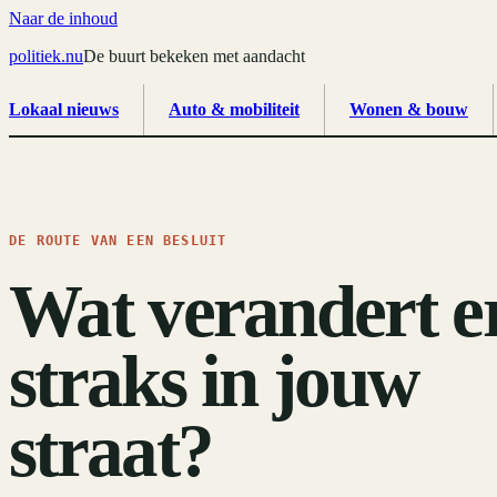
Naar de inhoud
politiek
.
nu
De buurt bekeken met aandacht
Lokaal nieuws
Auto & mobiliteit
Wonen & bouw
DE ROUTE VAN EEN BESLUIT
Wat verandert e
straks in jouw
straat?