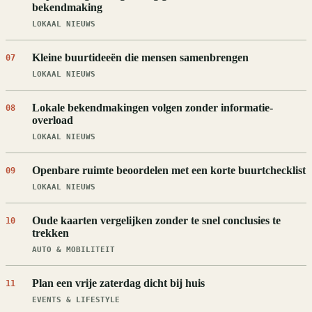
bekendmaking
LOKAAL NIEUWS
Kleine buurtideeën die mensen samenbrengen
07
LOKAAL NIEUWS
Lokale bekendmakingen volgen zonder informatie-
08
overload
LOKAAL NIEUWS
Openbare ruimte beoordelen met een korte buurtchecklist
09
LOKAAL NIEUWS
Oude kaarten vergelijken zonder te snel conclusies te
10
trekken
AUTO & MOBILITEIT
Plan een vrije zaterdag dicht bij huis
11
EVENTS & LIFESTYLE