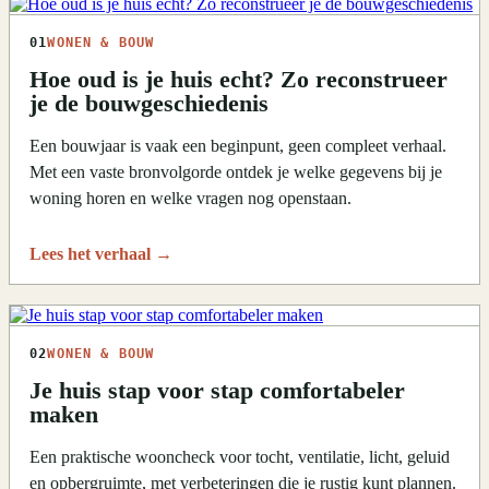
01
WONEN & BOUW
Hoe oud is je huis echt? Zo reconstrueer
je de bouwgeschiedenis
Een bouwjaar is vaak een beginpunt, geen compleet verhaal.
Met een vaste bronvolgorde ontdek je welke gegevens bij je
woning horen en welke vragen nog openstaan.
Lees het verhaal
→
02
WONEN & BOUW
Je huis stap voor stap comfortabeler
maken
Een praktische wooncheck voor tocht, ventilatie, licht, geluid
en opbergruimte, met verbeteringen die je rustig kunt plannen.