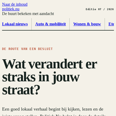
Naar de inhoud
politiek
.
nu
Editie 07 / 2026
De buurt bekeken met aandacht
Lokaal nieuws
Auto & mobiliteit
Wonen & bouw
Ete
DE ROUTE VAN EEN BESLUIT
Wat verandert er
straks in jouw
straat?
Een goed lokaal verhaal begint bij kijken, lezen en de