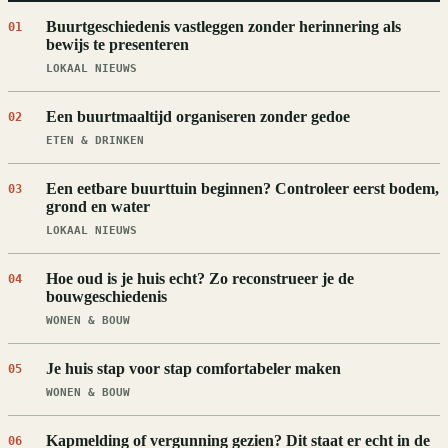
Buurtgeschiedenis vastleggen zonder herinnering als
01
bewijs te presenteren
LOKAAL NIEUWS
Een buurtmaaltijd organiseren zonder gedoe
02
ETEN & DRINKEN
Een eetbare buurttuin beginnen? Controleer eerst bodem,
03
grond en water
LOKAAL NIEUWS
Hoe oud is je huis echt? Zo reconstrueer je de
04
bouwgeschiedenis
WONEN & BOUW
Je huis stap voor stap comfortabeler maken
05
WONEN & BOUW
Kapmelding of vergunning gezien? Dit staat er echt in de
06