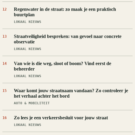
Regenwater in de straat: zo maak je een praktisch
12
buurtplan
LOKAAL NIEUWS
Straatveiligheid bespreken: van gevoel naar concrete
13
observatie
LOKAAL NIEUWS
Van wie is die weg, sloot of boom? Vind eerst de
14
beheerder
LOKAAL NIEUWS
Waar komt jouw straatnaam vandaan? Zo controleer je
15
het verhaal achter het bord
AUTO & MOBILITEIT
Zo lees je een verkeersbesluit voor jouw straat
16
LOKAAL NIEUWS