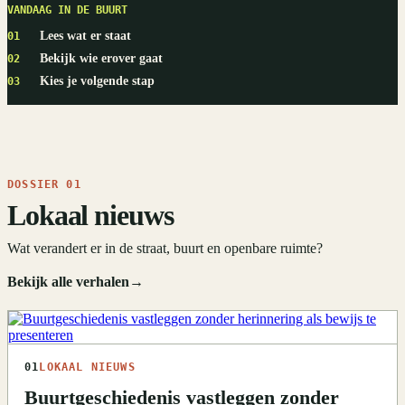
VANDAAG IN DE BUURT
Lees wat er staat
01
Bekijk wie erover gaat
02
Kies je volgende stap
03
DOSSIER 01
Lokaal nieuws
Wat verandert er in de straat, buurt en openbare ruimte?
Bekijk alle verhalen
→
01
LOKAAL NIEUWS
Buurtgeschiedenis vastleggen zonder